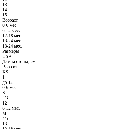
13
14
15
Возраст
0-6 мес.
6-12 мес.
12-18 мес.
18-24 мес.
18-24 мес.
Размеры
USA
Длина стопы, см
Возраст
XS
1
до 12
0-6 мес.
S
2/3
12
6-12 мес.
M
4/5
13
12-18 мес.