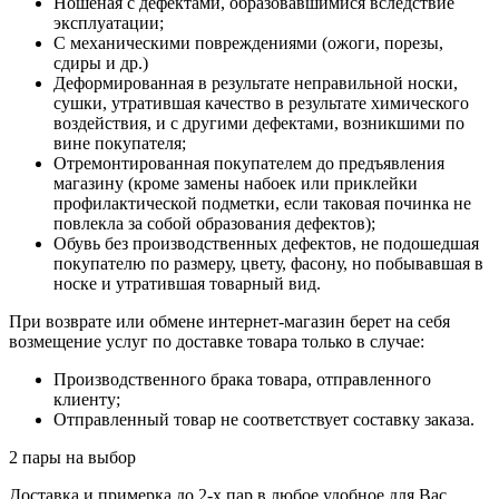
Ношеная с дефектами, образовавшимися вследствие
эксплуатации;
С механическими повреждениями (ожоги, порезы,
сдиры и др.)
Деформированная в результате неправильной носки,
сушки, утратившая качество в результате химического
воздействия, и с другими дефектами, возникшими по
вине покупателя;
Отремонтированная покупателем до предъявления
магазину (кроме замены набоек или приклейки
профилактической подметки, если таковая починка не
повлекла за собой образования дефектов);
Обувь без производственных дефектов, не подошедшая
покупателю по размеру, цвету, фасону, но побывавшая в
носке и утратившая товарный вид.
При возврате или обмене интернет-магазин берет на себя
возмещение услуг по доставке товара только в случае:
Производственного брака товара, отправленного
клиенту;
Отправленный товар не соответствует составку заказа.
2 пары на выбор
Доставка и примерка до 2-х пар в любое удобное для Вас