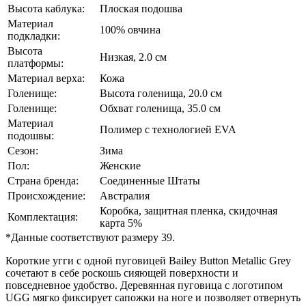
Высота каблука:
Плоская подошва
Материал
100% овчина
подкладки:
Высота
Низкая, 2.0 см
платформы:
Материал верха:
Кожа
Голенище:
Высота голенища, 20.0 см
Голенище:
Обхват голенища, 35.0 см
Материал
Полимер с технологией EVA
подошвы:
Сезон:
Зима
Пол:
Женские
Страна бренда:
Соединенные Штаты
Происхождение:
Австралия
Коробка, защитная пленка, скидочная
Комплектация:
карта 5%
*Данные соответствуют размеру 39.
Короткие угги с одной пуговицей Bailey Button Metallic Grey
сочетают в себе роскошь сияющей поверхности и
повседневное удобство. Деревянная пуговица с логотипом
UGG мягко фиксирует сапожки на ноге и позволяет отвернуть