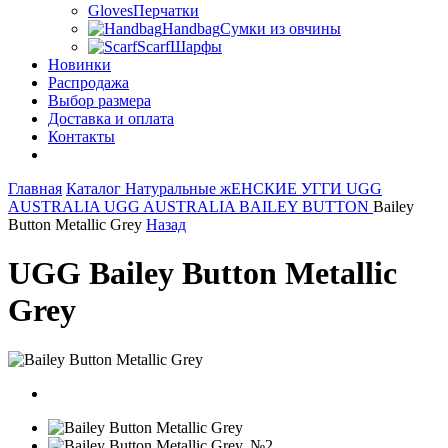
Gloves
Перчатки
Handbag
Сумки из овчины
Scarf
Шарфы
Новинки
Распродажа
Выбор размера
Доставка и оплата
Контакты
Главная
Каталог
Натуральные жЕНСКИЕ УГГИ UGG
AUSTRALIA
UGG AUSTRALIA BAILEY BUTTON
Bailey
Button Metallic Grey
Назад
UGG Bailey Button Metallic
Grey