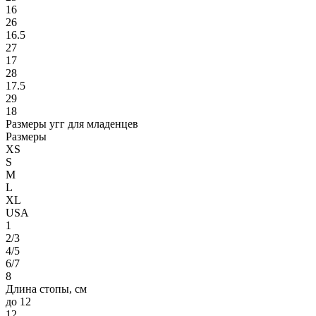
16
26
16.5
27
17
28
17.5
29
18
Размеры угг для младенцев
Размеры
XS
S
M
L
XL
USA
1
2/3
4/5
6/7
8
Длина стопы, см
до 12
12