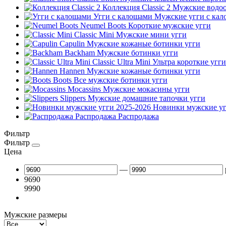
Коллекция Classic 2
Мужские водоо
Угги с калошами
Мужские угги с ка
Neumel Boots
Короткие мужские угги
Classic Mini
Мужские мини угги
Capulin
Мужские кожаные ботинки угги
Backham
Мужские ботинки угги
Classic Ultra Mini
Ультра короткие угги
Hannen
Мужские кожаные ботинки угги
Boots
Все мужские ботинки угги
Mocassins
Мужские мокасины угги
Slippers
Мужские домашние тапочки угги
Новинки мужские уг
Распродажа
Распродажа
Фильтр
Фильтр
Цена
—
9690
9990
Мужские размеры