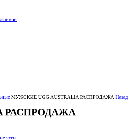
 овчиной
ьные
МУЖСКИЕ UGG AUSTRALIA РАСПРОДАЖА
Назад
A РАСПРОДАЖА
ие угги