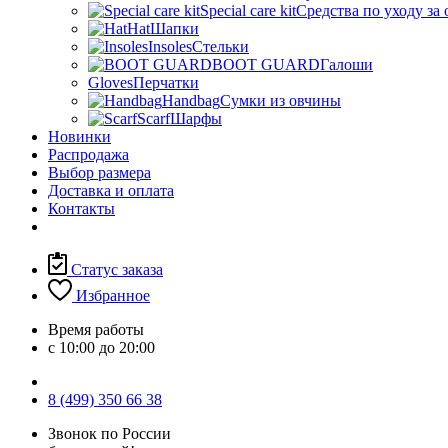
Special care kit
Средства по уходу за
Hat
Шапки
Insoles
Стельки
BOOT GUARD
Галоши
Gloves
Перчатки
Handbag
Сумки из овчины
Scarf
Шарфы
Новинки
Распродажа
Выбор размера
Доставка и оплата
Контакты
Статус заказа
Избранное
Время работы
с 10:00 до 20:00
8 (499) 350 66 38
Звонок по России