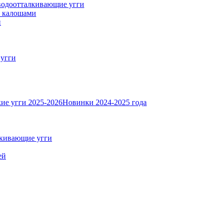
одоотталкивающие угги
с калошами
и
 угги
ие угги 2025-2026
Новинки 2024-2025 года
кивающие угги
ей