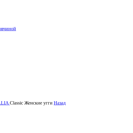
 овчиной
ALIA
Сlassic Женские угги
Назад