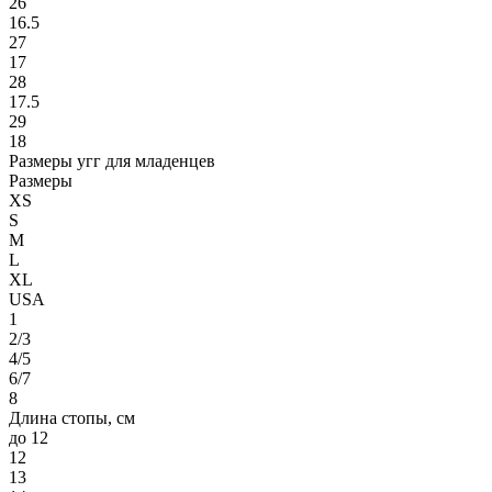
26
16.5
27
17
28
17.5
29
18
Размеры угг для младенцев
Размеры
XS
S
M
L
XL
USA
1
2/3
4/5
6/7
8
Длина стопы, см
до 12
12
13