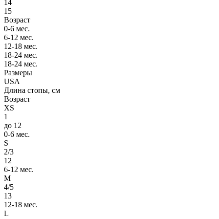
14
15
Возраст
0-6 мес.
6-12 мес.
12-18 мес.
18-24 мес.
18-24 мес.
Размеры
USA
Длина стопы, см
Возраст
XS
1
до 12
0-6 мес.
S
2/3
12
6-12 мес.
M
4/5
13
12-18 мес.
L