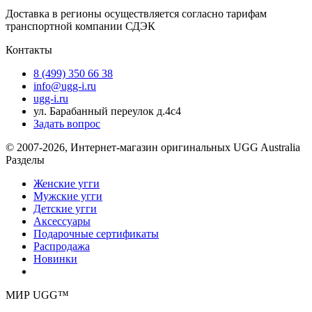
Доставка в регионы осуществляется согласно тарифам
транспортной компании СДЭК
Контакты
8 (499) 350 66 38
info@ugg-i.ru
ugg-i.ru
ул. Барабанный переулок д.4с4
Задать вопрос
© 2007-2026, Интернет-магазин оригинальных UGG Australia
Разделы
Женские угги
Мужские угги
Детские угги
Аксессуары
Подарочные сертификаты
Распродажа
Новинки
МИР UGG™