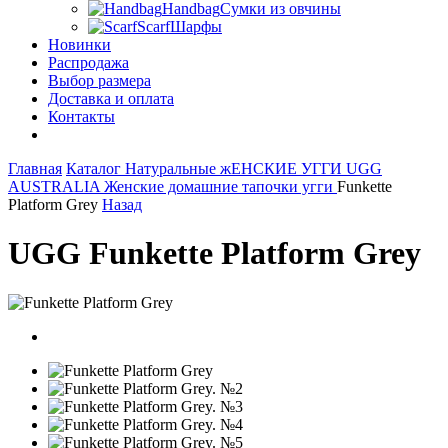
Handbag
Сумки из овчины
Scarf
Шарфы
Новинки
Распродажа
Выбор размера
Доставка и оплата
Контакты
Главная
Каталог
Натуральные жЕНСКИЕ УГГИ UGG
AUSTRALIA
Женские домашние тапочки угги
Funkette
Platform Grey
Назад
UGG Funkette Platform Grey