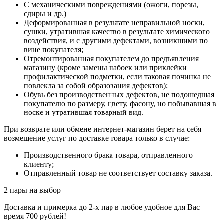
С механическими повреждениями (ожоги, порезы,
сдиры и др.)
Деформированная в результате неправильной носки,
сушки, утратившая качество в результате химического
воздействия, и с другими дефектами, возникшими по
вине покупателя;
Отремонтированная покупателем до предъявления
магазину (кроме замены набоек или приклейки
профилактической подметки, если таковая починка не
повлекла за собой образования дефектов);
Обувь без производственных дефектов, не подошедшая
покупателю по размеру, цвету, фасону, но побывавшая в
носке и утратившая товарный вид.
При возврате или обмене интернет-магазин берет на себя
возмещение услуг по доставке товара только в случае:
Производственного брака товара, отправленного
клиенту;
Отправленный товар не соответствует составку заказа.
2 пары на выбор
Доставка и примерка до 2-х пар в любое удобное для Вас
время 700 рублей!