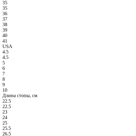
35
35
36
37
38
39
40
41
USA
4.5
4.5
5
6
7
8
9
10
Длина стопы, см
22.5
22.5
23
24
25
25.5
26.5