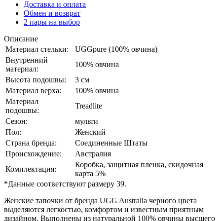
Доставка и оплата
Обмен и возврат
2 пары на выбор
Описание
Материал стельки:
UGGpure (100% овчина)
Внутренний
100% овчина
материал:
Высота подошвы:
3 см
Материал верха:
100% овчина
Материал
Treadlite
подошвы:
Сезон:
мульти
Пол:
Женский
Страна бренда:
Соединенные Штаты
Происхождение:
Австралия
Коробка, защитная пленка, скидочная
Комплектация:
карта 5%
*Данные соответствуют размеру 39.
Женские тапочки от бренда UGG Australia черного цвета
выделяются легкостью, комфортом и известным приятным
дизайном. Выполнены из натуральной 100% овчины высшего